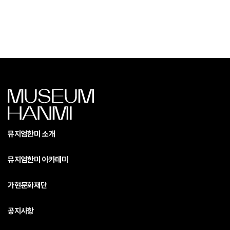
뮤지엄한미 소개
뮤지엄한미 아카데미
가현문화재단
공지사항