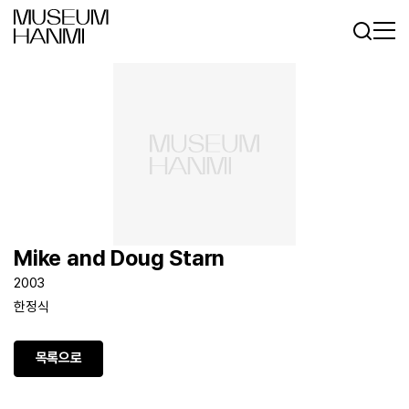
로그인
회원가입
KR
EN
Mike and Doug Starn
2003
한정식
목록으로