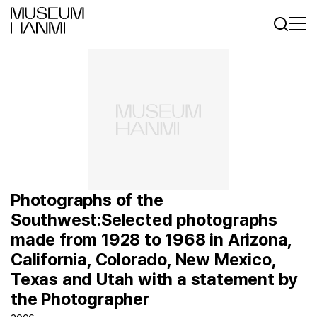
로그인
회원가입
KR
EN
Photographs of the
Southwest:Selected photographs
made from 1928 to 1968 in Arizona,
California, Colorado, New Mexico,
Texas and Utah with a statement by
the Photographer