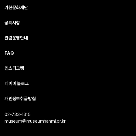
가현문화재단
공지사항
관람운영안내
FAQ
인스타그램
네이버 블로그
개인정보취급방침
02-733-1315
museum@museumhanmi.or.kr