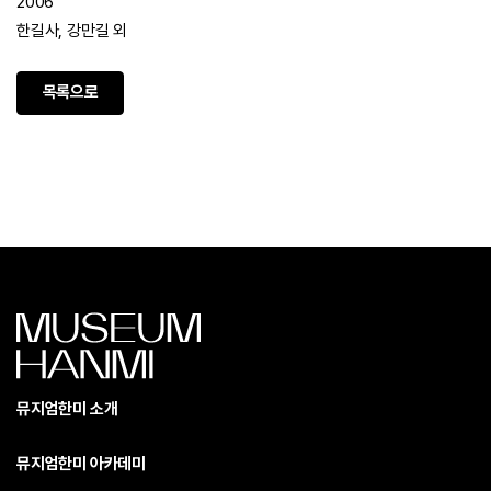
2006
한길사, 강만길 외
목록으로
뮤지엄한미 소개
뮤지엄한미 아카데미