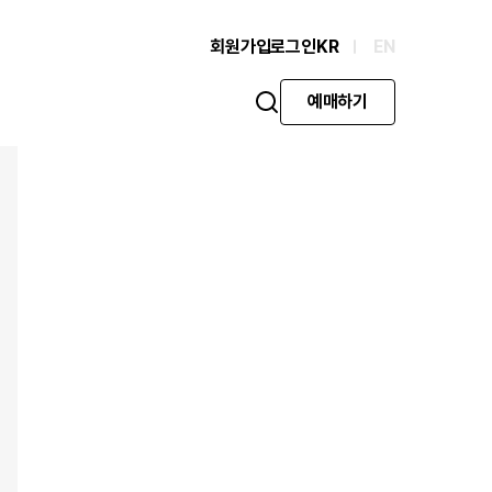
회원가입
로그인
KR
EN
예매하기