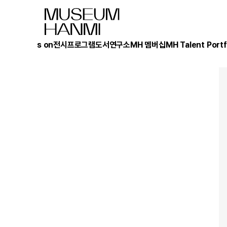
What's on
전시
프로그램
도서
연구소
MH 멤버십
MH Talent Portf