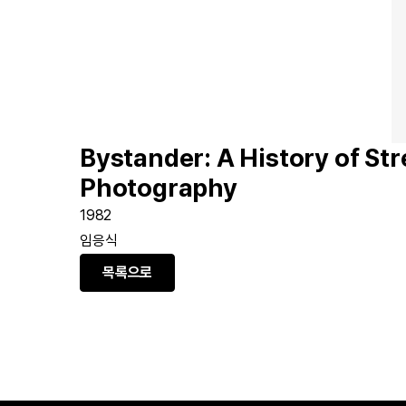
Bystander: A History of Str
Photography
1982
임응식
목록으로