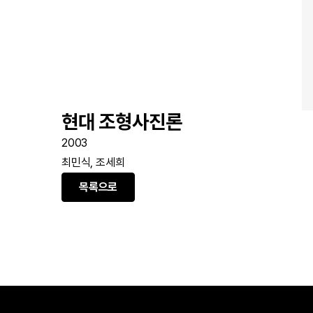
현대 조형사진론
2003
최민식, 조세희
목록으로