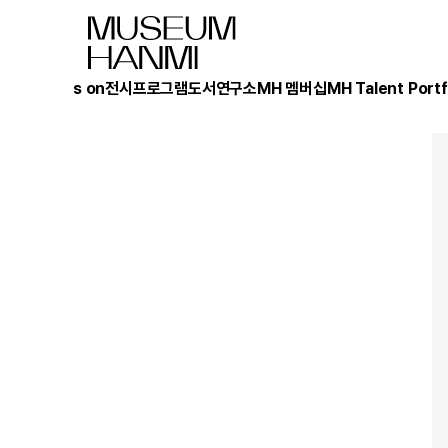
What's on
전시
프로그램
도서
연구소
MH 멤버십
MH Talent Portf