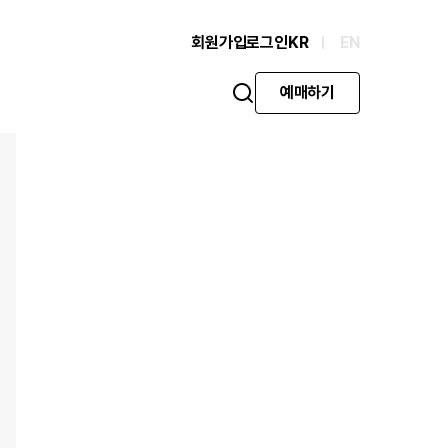
회원가입
로그인
KR
EN
예매하기