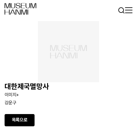
로그인
회원가입
KR
EN
대한제국멸망사
이미지+
강운구
목록으로