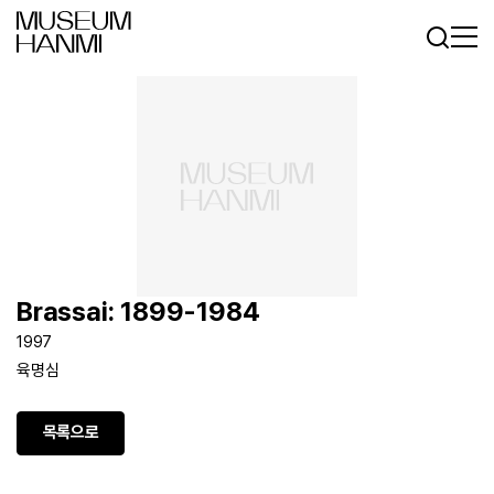
로그인
회원가입
KR
EN
Brassai: 1899-1984
1997
육명심
목록으로