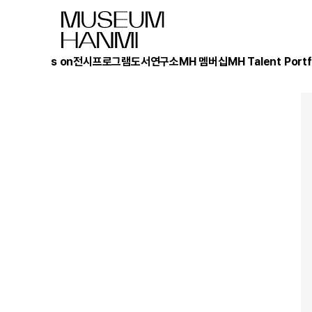
What's on
전시
프로그램
도서
연구소
MH 멤버십
MH Talent Portf