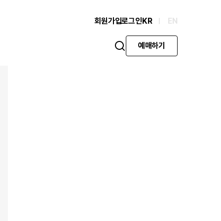
회원가입
로그인
KR
EN
예매하기