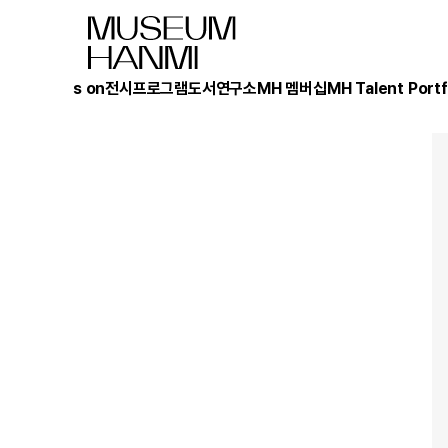
What's on
전시
프로그램
도서
연구소
MH 멤버십
MH Talent Portf