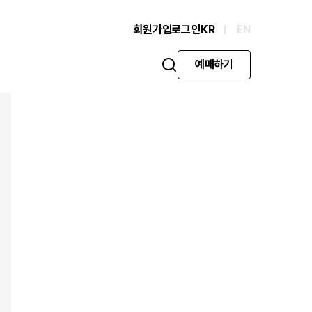
회원가입
로그인
KR
EN
예매하기