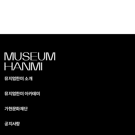
뮤지엄한미 소개
뮤지엄한미 아카데미
가현문화재단
공지사항