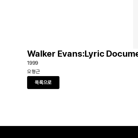
Walker Evans:Lyric Docum
1999
오형근
목록으로