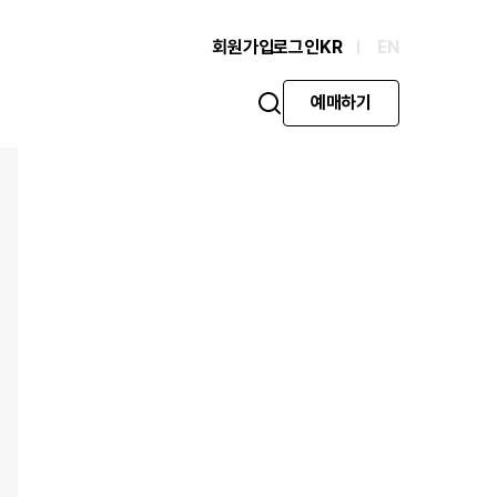
회원가입
로그인
KR
EN
예매하기