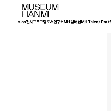
What's on
전시
프로그램
도서
연구소
MH 멤버십
MH Talent Portf