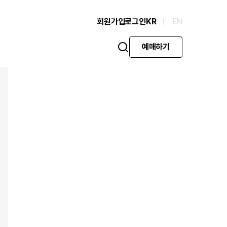
회원가입
로그인
KR
EN
예매하기