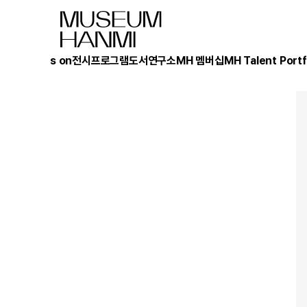
What's on
전시
프로그램
도서
연구소
MH 멤버십
MH Talent Portf