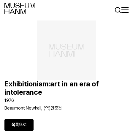
로그인
회원가입
KR
EN
Exhibitionism:art in an era of
intolerance
1976
Beaumont Newhall, (역)안준천
목록으로