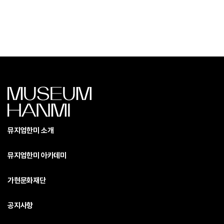
뮤지엄한미 소개
뮤지엄한미 아카데미
가현문화재단
공지사항