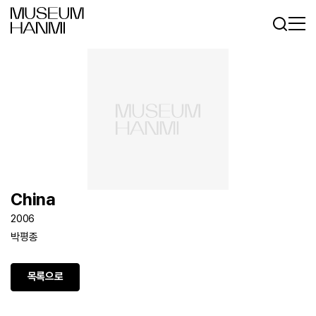
로그인
회원가입
KR
EN
China
2006
박평종
목록으로