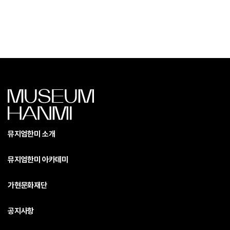
뮤지엄한미 소개
뮤지엄한미 아카데미
가현문화재단
공지사항