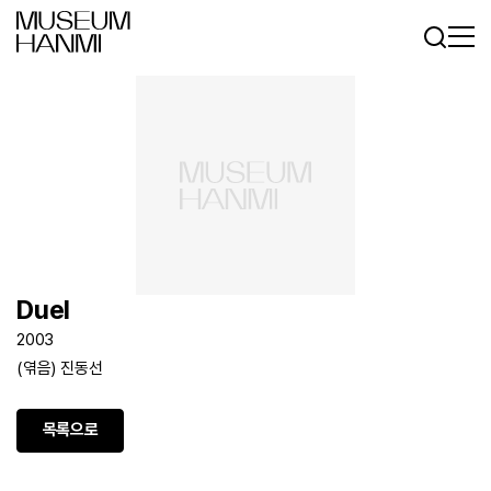
로그인
회원가입
KR
EN
Duel
2003
(엮음) 진동선
목록으로