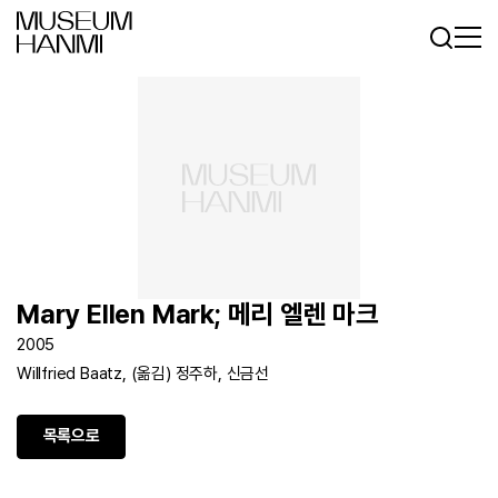
로그인
회원가입
KR
EN
Mary Ellen Mark; 메리 엘렌 마크
2005
Willfried Baatz, (옮김) 정주하, 신금선
목록으로