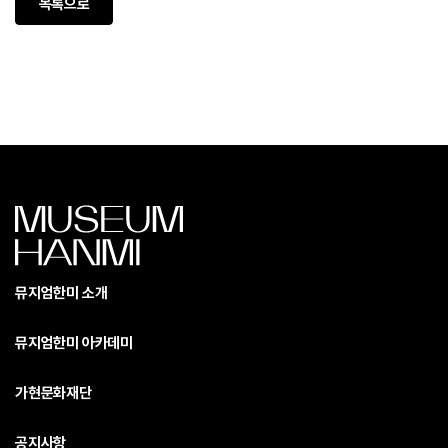
목록으로
뮤지엄한미 소개
뮤지엄한미 아카데미
가현문화재단
공지사항