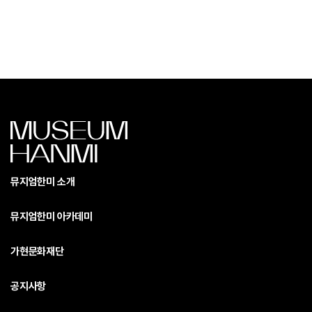
뮤지엄한미 소개
뮤지엄한미 아카데미
가현문화재단
공지사항