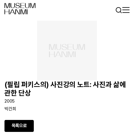
로그인
회원가입
KR
EN
(필립 퍼키스의) 사진강의 노트: 사진과 삶에
관한 단상
2005
박건희
목록으로