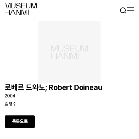
로그인
회원가입
KR
EN
로베르 드와노; Robert Doineau
2004
김영수
목록으로