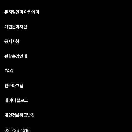
뮤지엄한미 아카데미
가현문화재단
공지사항
관람운영안내
FAQ
인스타그램
네이버 블로그
개인정보취급방침
02-733-1315