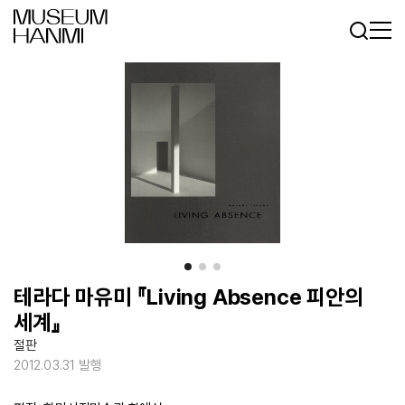
로그인
회원가입
KR
EN
테라다 마유미 『Living Absence 피안의
세계』
절판
2012.03.31 발행