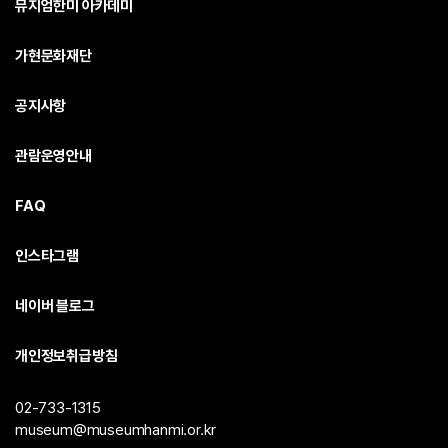
뮤지엄한미 아카데미
가현문화재단
공지사항
관람운영안내
FAQ
인스타그램
네이버 블로그
개인정보취급방침
02-733-1315
museum@museumhanmi.or.kr