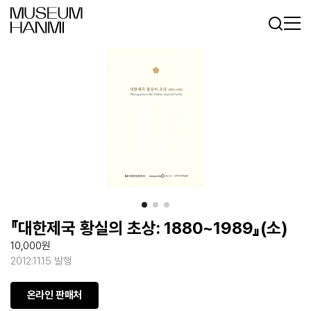
로그인
회원가입
KR
EN
『대한제국 황실의 초상: 1880~1989』(소)
10,000원
2012.11.15 발행
온라인 판매처