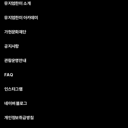
뮤지엄한미 소개
뮤지엄한미 아카데미
가현문화재단
공지사항
관람운영안내
FAQ
인스타그램
네이버 블로그
개인정보취급방침