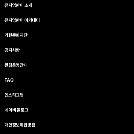
뮤지엄한미 소개
뮤지엄한미 아카데미
가현문화재단
공지사항
관람운영안내
FAQ
인스타그램
네이버 블로그
개인정보취급방침