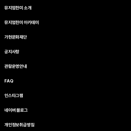
뮤지엄한미 소개
뮤지엄한미 아카데미
가현문화재단
공지사항
관람운영안내
FAQ
인스타그램
네이버 블로그
개인정보취급방침