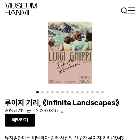
로그인
회원가입
KR
EN
루이지 기리, 《Infinite Landscapes》
2025.12.12. 금 ~ 2026.03.15. 일
예약하기
뮤지엄한미는 이탈리아 컬러 사진의 선구자 루이지 기리
(1943-