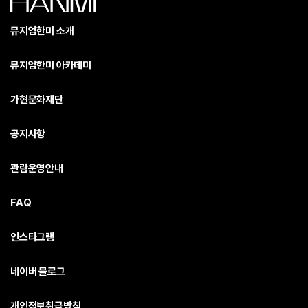
뮤지엄한미 소개
뮤지엄한미 아카데미
가현문화재단
공지사항
관람운영안내
FAQ
인스타그램
네이버 블로그
개인정보취급방침