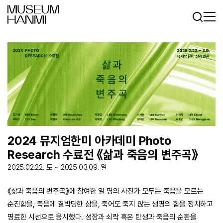
로그인
회원가입
KR
EN
2024 뮤지엄한미 아카데미 Photo
Research 수료전 《삶과 죽음의 변주곡》
2025.02.22. 토 ~ 2025.03.09. 일
《삶과 죽음의
변주곡》에
참여한 열 명의 사진가 모두는 죽음을 모르는
순진함을, 죽음에
결박당한
삶을,
죽어도 죽지 않는 생명의 힘을 정치하고
명료한 시선으로 응시했다.
성장과 쇠락 혹은 탄생과 죽음의 순환을