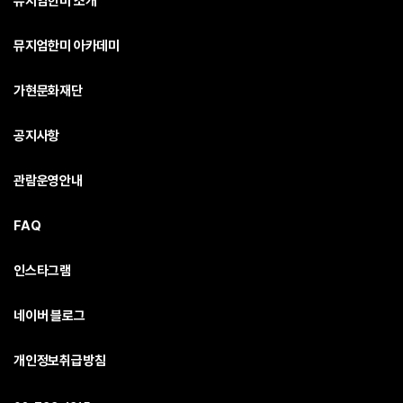
뮤지엄한미 소개
뮤지엄한미 아카데미
가현문화재단
공지사항
관람운영안내
FAQ
인스타그램
네이버 블로그
개인정보취급방침