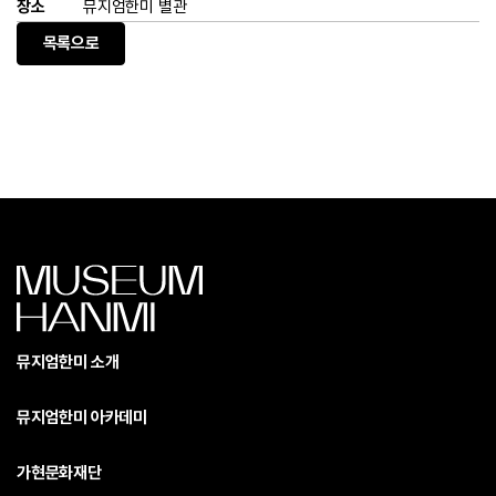
장소
뮤지엄한미 별관
목록으로
뮤지엄한미 소개
뮤지엄한미 아카데미
가현문화재단