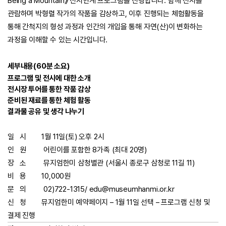
Being a Mountain》 전시연계 프로그램을 진행합니다. 함께 전시를
관람하며 박형렬 작가의 작품을 감상하고, 이후 진행되는 체험활동을
통해 간척지의 형성 과정과 인간의 개입을 통해 자연(산)이 변화하는
과정을 이해할 수 있는 시간입니다.
세부내용(60분 소요)
프로그램 및 전시에 대한 소개
전시장 투어를 통한 작품 감상
준비된 재료를 통한 체험 활동
결과물 공유 및 생각 나누기
일 시 1월 11일(토) 오후 2시
인 원 어린이를 포함한 8가족 (최대 20명)
장 소 뮤지엄한미 삼청별관 (서울시 종로구 삼청로 11길 11)
비 용 10,000원
문 의 02)722-1315/ edu@museumhanmi.or.kr
신 청 뮤지엄한미 예약페이지 – 1월 11일 선택 – 프로그램 신청 및
결제 진행