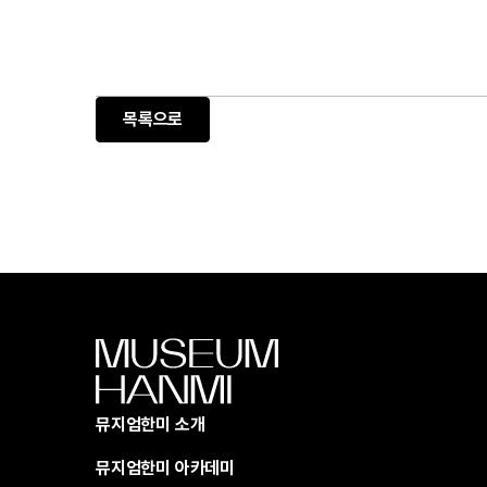
목록으로
뮤지엄한미 소개
뮤지엄한미 아카데미