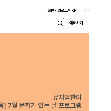
회원가입
로그인
KR
EN
예매하기