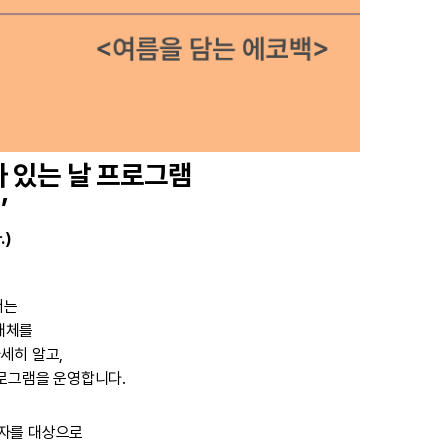
가 있는 날 프로그램
’
.)
서는
 매체를
세히 알고,
프로그램을 운영합니다.
자를 대상으로