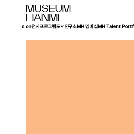
What's on
전시
프로그램
도서
연구소
MH 멤버십
MH Talent Portf