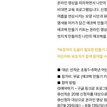
온라인 영상을 따라하면서 나만의
비대면 교육 프로그램입니다. 신
여름을 연상시키는 모양 시안과 뮤
염색용 마커가 담긴 에코백 만들기
에코백 만들기 키트는 온라인 영상
멋지게 만들어진 나만의 에코백을 
*보호자의 도움이 필요한 만들기 
어린이와 보호자가 함께 참여할 수
■ 대상: 선착순 초등1~6학년 어
■ 참가비: 무료 (에코백 만들기 키
■ 참여 방법
①예약하기 – 구글 링크로 프로그
②선착순 20명 신청자를 대상으로
③신청자 대상으로 온라인 영상 링
④7월 29일(토) ~ 8월 13일(일