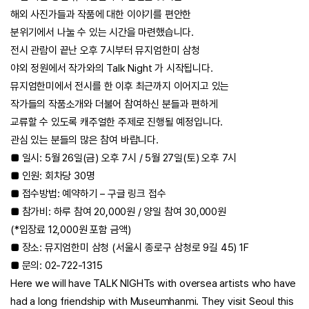
해외 사진가들과 작품에 대한 이야기를 편안한
분위기에서 나눌 수 있는 시간을 마련했습니다.
전시 관람이 끝난 오후 7시부터 뮤지엄한미 삼청
야외 정원에서 작가와의 Talk Night 가 시작됩니다.
뮤지엄한미에서 전시를 한 이후 최근까지 이어지고 있는
작가들의 작품소개와 더불어 참여하신 분들과 편하게
교류할 수 있도록 캐주얼한 주제로 진행될 예정입니다.
관심 있는 분들의 많은 참여 바랍니다.
■ 일시: 5월 26일(금) 오후 7시 / 5월 27일(토) 오후 7시
■ 인원: 회차당 30명
■ 접수방법: 예약하기 – 구글 링크 접수
■ 참가비: 하루 참여 20,000원 / 양일 참여 30,000원
(*입장료 12,000원 포함 금액)
■ 장소: 뮤지엄한미 삼청 (서울시 종로구 삼청로 9길 45) 1F
■ 문의: 02-722-1315
Here we will have TALK NIGHTs with oversea artists who have
had a long friendship with Museumhanmi. They visit Seoul this