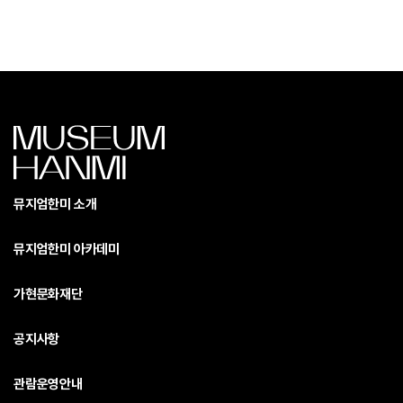
뮤지엄한미 소개
뮤지엄한미 아카데미
가현문화재단
공지사항
관람운영안내