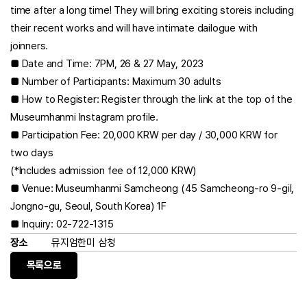
time after a long time! They will bring exciting storeis including
their recent works and will have intimate dailogue with
joinners.
■ Date and Time: 7PM, 26 & 27 May, 2023
■ Number of Participants: Maximum 30 adults
■ How to Register: Register through the link at the top of the
Museumhanmi Instagram profile.
■ Participation Fee: 20,000 KRW per day / 30,000 KRW for
two days
(*Includes admission fee of 12,000 KRW)
■ Venue: Museumhanmi Samcheong (45 Samcheong-ro 9-gil,
Jongno-gu, Seoul, South Korea) 1F
■ Inquiry: 02-722-1315
장소
뮤지엄한미 삼청
목록으로