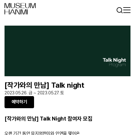
로그인
회원가입
KR
EN
[작가와의 만남] Talk night
2023.05.26. 금 ~ 2023.05.27. 토
예약하기
[작가와의 만남] Talk Night 참여자 모집
오랜 기간 동안 뮤지엄한미와 인연을 맺어온