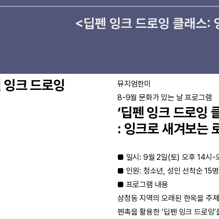
펜 잉크 드로잉
뮤지엄한미
8-9월 문화가 있는 날 프로그램
‘딥펜 잉크 드로잉 
: 잉크로 새겨보는 
■ 일시: 9월 2일(토) 오후 14시-
■ 인원: 청소년, 성인 선착순 15명
■ 프로그램 내용
삼청동 지역의 오래된 한옥을 주제
펜촉을 활용한 ‘딥펜 잉크 드로잉