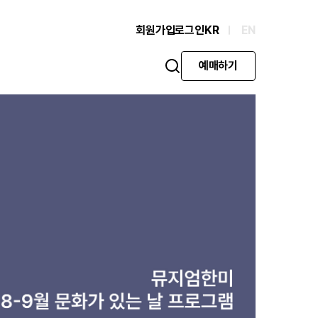
회원가입
로그인
KR
EN
예매하기