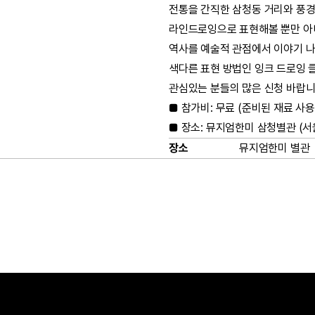
전통을 간직한 삼청동 거리와 풍
라인드로잉으로 표현해볼 뿐만 아
역사를 예술적 관점에서 이야기 나
색다른 표현 방법인 잉크 드로잉 
관심있는 분들의 많은 신청 바랍니
■ 참가비: 무료 (준비된 재료 사용
■ 장소: 뮤지엄한미 삼청별관 (서울
장소
뮤지엄한미 별관