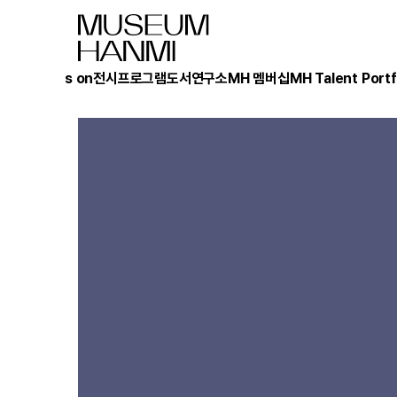
What's on
전시
프로그램
도서
연구소
MH 멤버십
MH Talent Portf