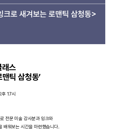
클래스
로맨틱 삼청동’
오후 17시
로 전문 미술 강사분과 잉크와
’을 배워보는 시간을 마련했습니다.