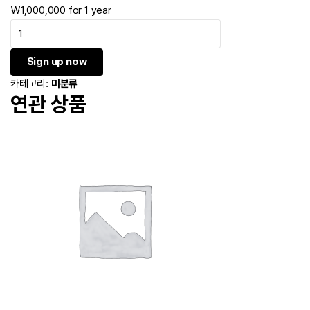
₩
1,000,000
for 1 year
MH
자코멜리
수량
Sign up now
카테고리:
미분류
연관 상품