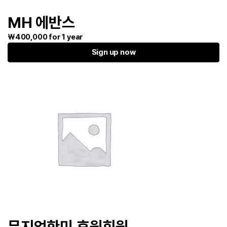
MH 에반스
₩
400,000
for 1 year
Sign up now
뮤지엄한미 후원회원