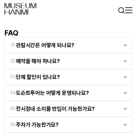
로그인
회원가입
KR
EN
FAQ
관람시간은 어떻게 되나요?
01
예약을 해야 하나요?
02
단체 할인이 있나요?
03
도슨트투어는 어떻게 운영되나요?
04
전시장내 소지품 반입이 가능한가요?
05
주차가 가능한가요?
06