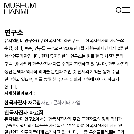
로그인
회원가입
KR
EN
연구소
뮤지엄한미 연구소
((구)한국사진문화연구소)는 한국사진사의 자료들의
수집, 정리, 보존, 연구를 목적으로 2009년 1월 가현문화재단에서 설립한
학술연구기관입니다. 현재 뮤지엄한미 연구소는 원로 한국 사진가들의
구술녹취사업과 한국사진사 자료 수집을 진행하고 있습니다. 한국 사진의
생산 문맥과 역사적 의미를 문헌과 개인 및 단체의 기억을 통해 수집,
연구하고 있으며, 이를 통해 한국 사진 문화의 이해에 이바지 하고자
합니다.
자세히 알아보기
한국사진사 자료집
사진+문화
기타 사업
한국사진사 자료집
뮤지엄한미 연구소
에서는 한국사진사의 주요 문헌자료의 정리 작업과
구술프로젝트의 결과물을 자료집으로 발간하여 한국사진사에 관심 있는
일반인과 연구자들에게 소개하고 있습니다. 그 중 구술프로젝트는 크게