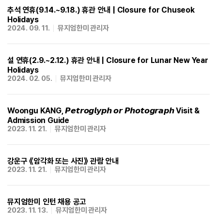
추석 연휴(9.14.~9.18.) 휴관 안내 | Closure for Chuseok
Holidays
2024. 09. 11.
뮤지엄한미 관리자
설 연휴(2.9.~2.12.) 휴관 안내 | Closure for Lunar New Year
Holidays
2024. 02. 05.
뮤지엄한미 관리자
Woongu KANG, 𝙋𝙚𝙩𝙧𝙤𝙜𝙡𝙮𝙥𝙝 𝙤𝙧 𝙋𝙝𝙤𝙩𝙤𝙜𝙧𝙖𝙥𝙝 Visit &
Admission Guide
2023. 11. 21.
뮤지엄한미 관리자
강운구 《암각화 또는 사진》 관람 안내
2023. 11. 21.
뮤지엄한미 관리자
뮤지엄한미 인턴 채용 공고
2023. 11. 13.
뮤지엄한미 관리자