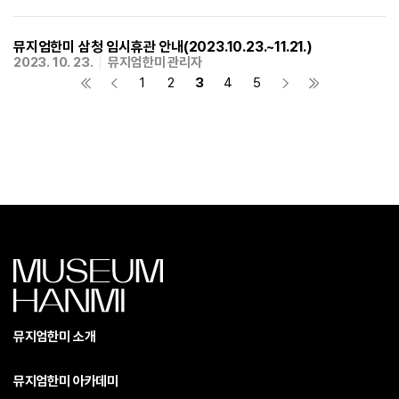
뮤지엄한미 삼청 임시휴관 안내(2023.10.23.~11.21.)
2023. 10. 23.
뮤지엄한미 관리자
1
2
3
4
5
뮤지엄한미 소개
뮤지엄한미 아카데미