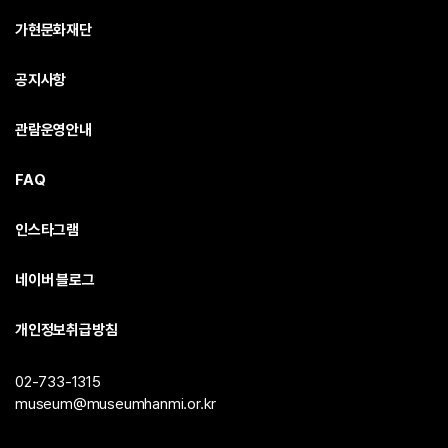
가현문화재단
공지사항
관람운영안내
FAQ
인스타그램
네이버 블로그
개인정보취급방침
02-733-1315
museum@museumhanmi.or.kr