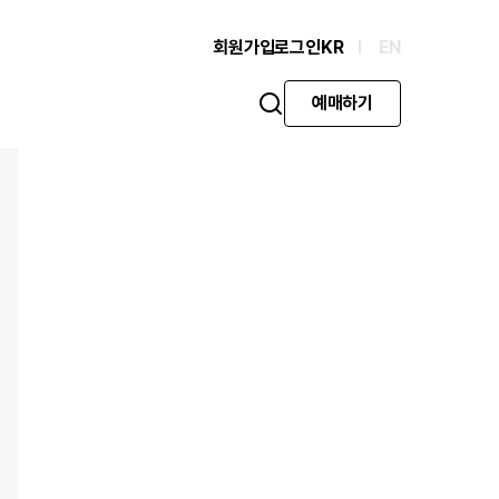
회원가입
로그인
KR
EN
예매하기