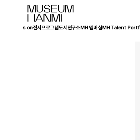
What's on
전시
프로그램
도서
연구소
MH 멤버십
MH Talent Portf