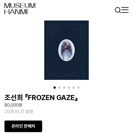
로그인
회원가입
KR
EN
조선희 『FROZEN GAZE』
80,000원
2025.10.31 발행
온라인 판매처