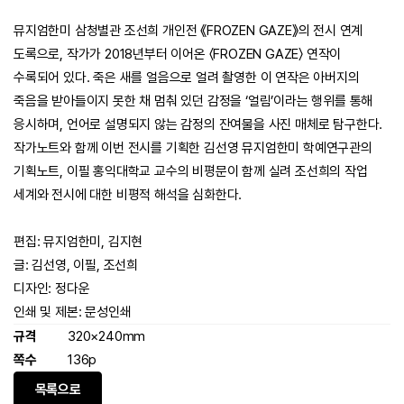
뮤지엄한미 삼청별관 조선희 개인전 《FROZEN GAZE》의 전시 연계
도록으로, 작가가 2018년부터 이어온 〈FROZEN GAZE〉 연작이
수록되어 있다. 죽은 새를 얼음으로 얼려 촬영한 이 연작은 아버지의
죽음을 받아들이지 못한 채 멈춰 있던 감정을 ‘얼림’이라는 행위를 통해
응시하며, 언어로 설명되지 않는 감정의 잔여물을 사진 매체로 탐구한다.
작가노트와 함께 이번 전시를 기획한 김선영 뮤지엄한미 학예연구관의
기획노트, 이필 홍익대학교 교수의 비평문이 함께 실려 조선희의 작업
세계와 전시에 대한 비평적 해석을 심화한다.
편집: 뮤지엄한미, 김지현
글: 김선영, 이필, 조선희
디자인: 정다운
인쇄 및 제본: 문성인쇄
규격
320×240mm
쪽수
136p
목록으로