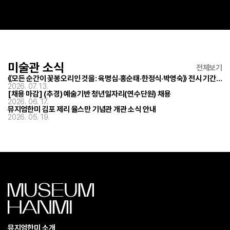
미술관 소식
전체보기
《모든 순간이 꽃봉오리인 것을: 육명심·홍순태·한정식·박영숙》 전시 기간 연장 안내
2026. 07. 13.
[채용 마감] (추경) 예술기반 청년일자리(연수단원) 채용
2026. 06. 17.
뮤지엄한미 김포 제리 율스만 기념관 개관 소식 안내
2026. 05. 19.
뮤지엄한미 소개