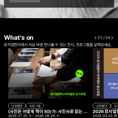
What's on
03
/ 04
뮤지엄한미에서 지금 바로 만나볼 수 있는 전시, 프로그램을 살펴보세요.
삼청별관
프로그램
삼청별관
프
〈사진은 어떻게 책이 되는가: 사진사로 읽는 포토북〉
2026 뮤지
2026. 07. 22. 수 ~ 2026. 08. 26. 수
2026. 03. 03. 화 