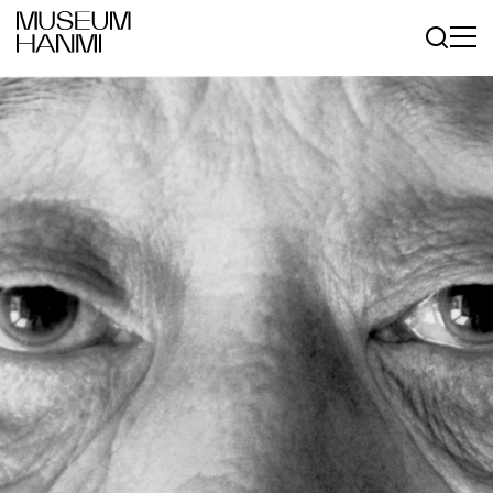
로그인
회원가입
KR
EN