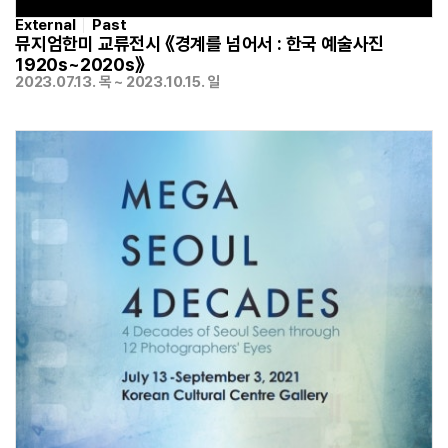
External
Past
뮤지엄한미 교류전시 《경계를 넘어서 : 한국 예술사진
1920s~2020s》
2023.07.13. 목 ~ 2023.10.15. 일