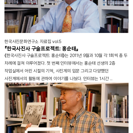
한국사진문화연구소 자료집 vol.5
『한국사진사 구술프로젝트: 홍순태』
《한국사진사 구술프로젝트: 홍순태》는 2011년 9월과 10월 각 1회씩 총 두
차례에 걸쳐 이루어졌다. 첫 번째 인터뷰에서는 홍순태 선생의 2층
작업실에서 어린 시절의 기억, 사진계의 입문 그리고 다양했던
사진계에서의 활동에 관하여 이야기를 나눴다. 인터뷰는 1시간 ...