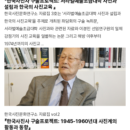
『한국사진사 구술프로젝트: 서라벌예술초급대학 사진과
설립과 한국의 사진교육 』
한국사진문화연구소 자료집 3호는 ‘서라벌예술초급대학 사진과 설립과
한국의 사진교육’을 주제로 개최된 좌담회의 구술 녹취문,
서라벌예술초급대학 사진과와 관련된 자료와 이경민 선임연구원의 일제
강점기의 사진 교육을 일별하는 논문 그리고 해방 이후부터
1974년까지의 사진교 ...
한국사진문화연구소 자료집 vol.2
『한국사진사 구술프로젝트: 1945-1960년대 사진계의
활동과 동향』