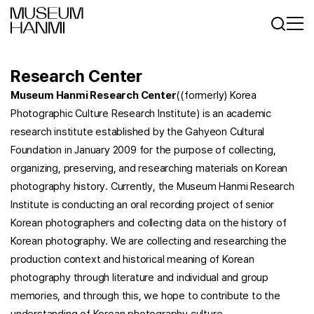
Log In
Sign In
KR
EN
Research Center
Museum Hanmi Research Center
((formerly) Korea
Photographic Culture Research Institute) is an academic
research institute established by the Gahyeon Cultural
Foundation in January 2009 for the purpose of collecting,
organizing, preserving, and researching materials on Korean
photography history. Currently, the Museum Hanmi Research
Institute is conducting an oral recording project of senior
Korean photographers and collecting data on the history of
Korean photography. We are collecting and researching the
production context and historical meaning of Korean
photography through literature and individual and group
memories, and through this, we hope to contribute to the
understanding of Korean photography culture.