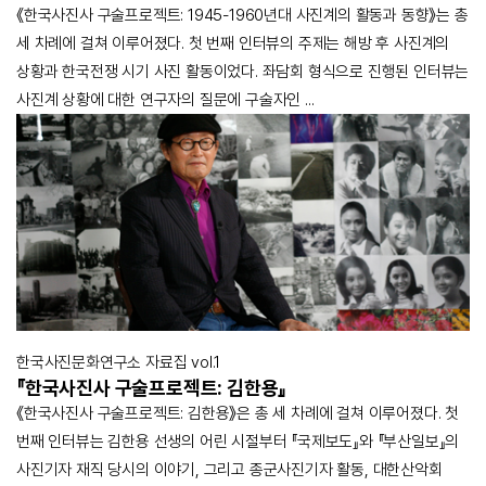
《한국사진사 구술프로젝트: 1945-1960년대 사진계의 활동과 동향》는 총
세 차례에 걸쳐 이루어졌다. 첫 번째 인터뷰의 주제는 해방 후 사진계의
상황과 한국전쟁 시기 사진 활동이었다. 좌담회 형식으로 진행된 인터뷰는
사진계 상황에 대한 연구자의 질문에 구술자인 ...
한국사진문화연구소 자료집 vol.1
『한국사진사 구술프로젝트: 김한용』
《한국사진사 구술프로젝트: 김한용》은 총 세 차례에 걸쳐 이루어졌다. 첫
번째 인터뷰는 김한용 선생의 어린 시절부터 『국제보도』와 『부산일보』의
사진기자 재직 당시의 이야기, 그리고 종군사진기자 활동, 대한산악회