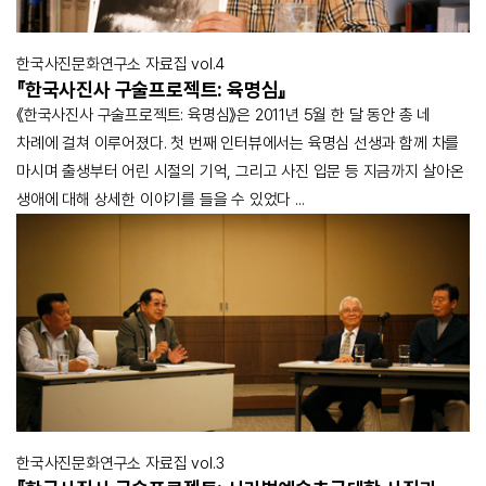
한국사진문화연구소 자료집 vol.4
『한국사진사 구술프로젝트: 육명심』
《한국사진사 구술프로젝트: 육명심》은 2011년 5월 한 달 동안 총 네
차례에 걸쳐 이루어졌다. 첫 번째 인터뷰에서는 육명심 선생과 함께 차를
마시며 출생부터 어린 시절의 기억, 그리고 사진 입문 등 지금까지 살아온
생애에 대해 상세한 이야기를 들을 수 있었다 ...
한국사진문화연구소 자료집 vol.3