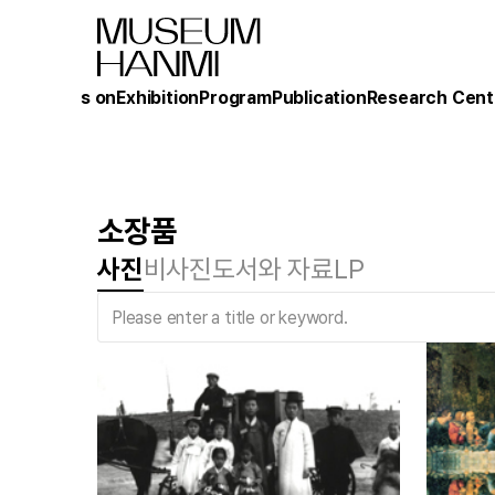
What's on
Exhibition
Program
Publication
Research Cent
소장품
사진
비사진
도서와 자료
LP