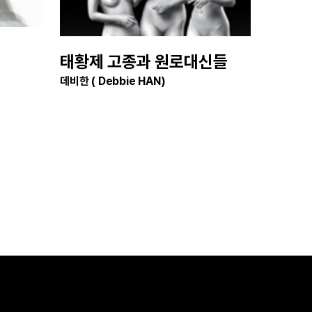
태황제 고종과 원로대신들
데비한 ( Debbie HAN)