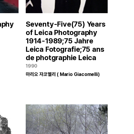
aphy
Seventy-Five(75) Years
of Leica Photography
1914-1989;75 Jahre
Leica Fotografie;75 ans
e
de photgraphie Leica
1990
마리오 쟈코멜리 ( Mario Giacomelli)