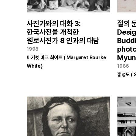
사진가와의 대화 3:
절의 문
한국사진을 개척한
Desig
원로사진가 8 인과의 대담
Buddh
photo
1998
Myun
마가렛 버크 화이트 ( Margaret Bourke
White)
1986
홍성도 ( 