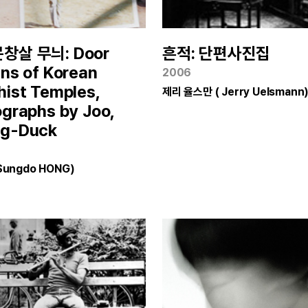
창살 무늬: Door
흔적: 단편사진집
ns of Korean
2006
ist Temples,
제리 율스만 ( Jerry Uelsmann
graphs by Joo,
g-Duck
Sungdo HONG)