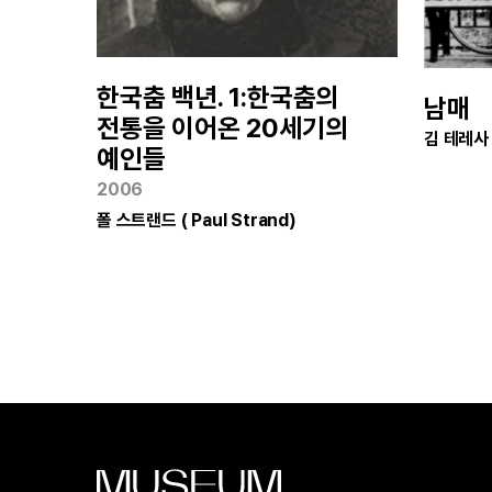
한국춤 백년. 1:한국춤의
남매
전통을 이어온 20세기의
김 테레사 (
예인들
2006
폴 스트랜드 ( Paul Strand)