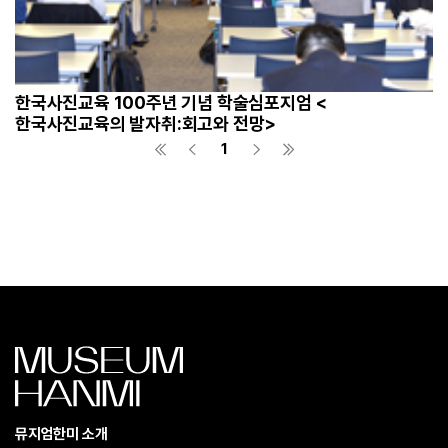
한국사진교육 100주년 기념 학술심포지엄 <
한국사진교육의 발자취:회고와 전망>
1
뮤지엄한미 소개