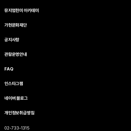
뮤지엄한미 아카데미
가현문화재단
공지사항
관람운영안내
FAQ
인스타그램
네이버 블로그
개인정보취급방침
02-733-1315